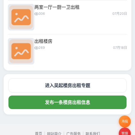
两室一厅一厨一卫出租
306
07月20日
出租楼房
269
07月18日
进入吴起楼房出租专题
发布一条楼房出租信息
海报
首页
|
|
|
管理
网站简介
广告服务
联系我们