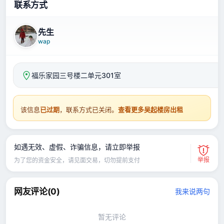
联系方式
先生
wap
福乐家园三号楼二单元301室
该信息
已过期
，联系方式已关闭。
查看更多吴起楼房出租
如遇无效、虚假、诈骗信息，请立即举报
举报
为了您的资金安全，请见面交易，切勿提前支付
网友评论(
0
)
我来说两句
暂无评论