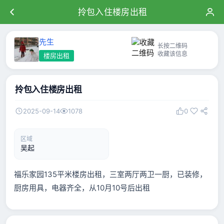
拎包入住楼房出租
先生
长按二维码
收藏该信息
楼房出租
拎包入住楼房出租
2025-09-14
1078
0
区域
吴起
福乐家园135平米楼房出租，三室两厅两卫一厨，已装修，
厨房用具，电器齐全，从10月10号后出租