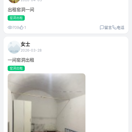
出租窑洞一间
窑洞出租
709
1
留言
电话
女士
2026-03-28
一间窑洞出租
窑洞出租