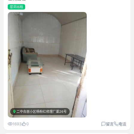
窑洞出租
二中合居小区杨粉红修理厂渠26号
1693
0
留言
电话