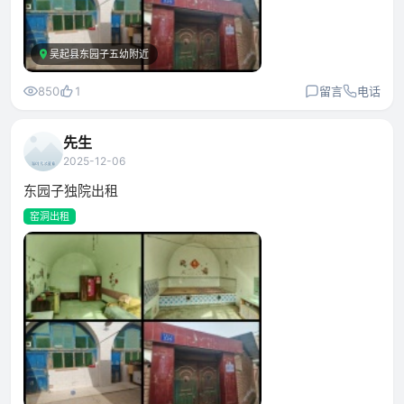
吴起县东园子五幼附近
850
1
留言
电话
先生
2025-12-06
东园子独院出租
窑洞出租