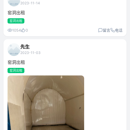
2023-11-14
窑洞出租
窑洞出租
1054
0
留言
电话
先生
2023-11-03
窑洞出租
窑洞出租