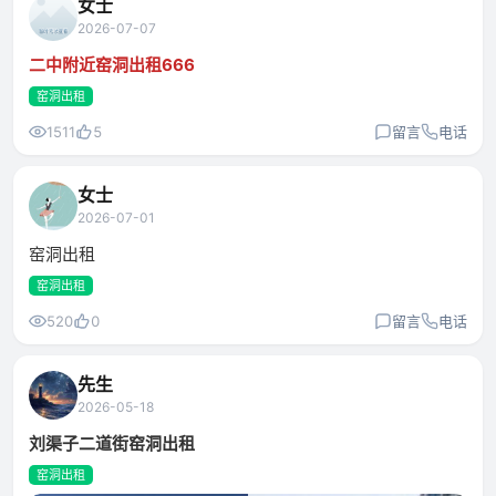
女士
2026-07-07
二中附近窑洞出租666
窑洞出租
1511
5
留言
电话
女士
2026-07-01
窑洞出租
窑洞出租
520
0
留言
电话
先生
2026-05-18
刘渠子二道街窑洞出租
窑洞出租