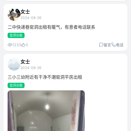
女士
2024-08-26
二中快递巷窑洞出租有暖气，有意者电话联系
窑洞出租
1233
0
留言
电话
女士
2024-08-26
三小三幼附近有干净不潮窑洞平房出租
窑洞出租