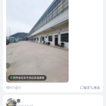
陕西省延安市吴起县福康路
677
0
留言
电话
宗
2026-04-05