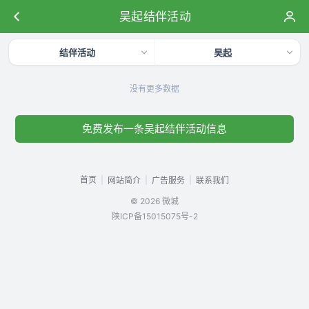
吴起结伴活动
结伴活动
吴起
没有更多数据
免费发布一条吴起结伴活动信息
首页
|
|
|
网站简介
广告服务
联系我们
© 2026 微城
陕ICP备15015075号-2