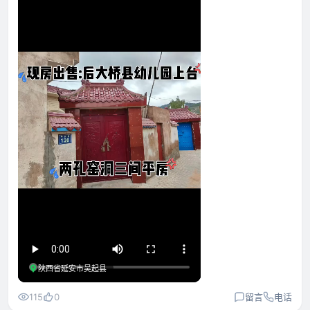
陕西省延安市吴起县
115
0
留言
电话