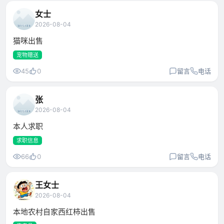
女士
2026-08-04
猫咪出售
宠物赠送
45
0
留言
电话
张
2026-08-04
本人求职
求职信息
66
0
留言
电话
王女士
2026-08-04
本地农村自家西红柿出售