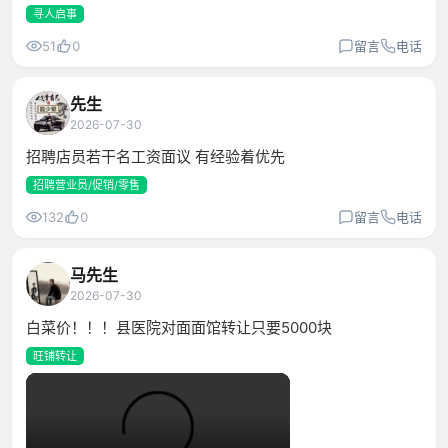
寻人启事
51
0
留言
电话
先生
2026-07-30
招聘店员若干名工资面议 有经验着优先
招聘营业员/促销/零售
132
0
留言
电话
马先生
2026-07-30
白菜价！！！县医院对面面馆转让只要5000块
旺铺转让