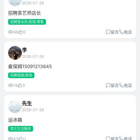
2026-07-28
招聘茶艺师店长
招聘营业员/促销/零售
48
0
留言
电话
李
2026-07-28
雇保姆15091213645
招聘保姆/家政
74
0
留言
电话
先生
2026-07-28
运冰箱
其它生活服务
43
0
留言
电话