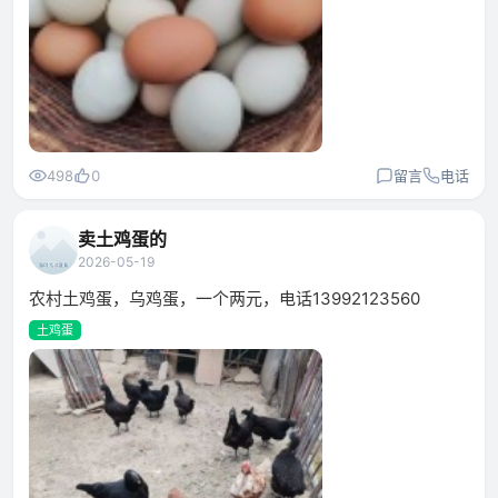
498
0
留言
电话
卖土鸡蛋的
2026-05-19
农村土鸡蛋，乌鸡蛋，一个两元，电话13992123560
土鸡蛋