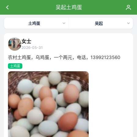
吴起土鸡蛋
土鸡蛋
吴起
女士
2026-05-31
农村土鸡蛋，乌鸡蛋，一个两元，电话，13992123560
土鸡蛋