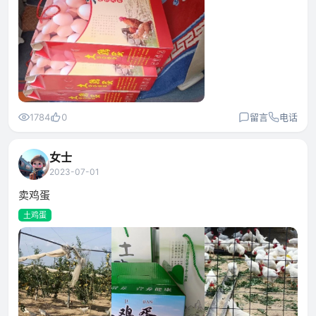
1784
0
留言
电话
女士
2023-07-01
卖鸡蛋
土鸡蛋