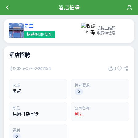
酒店招聘
先生
长按二维码
收藏该信息
招聘厨师/切配
酒店招聘
2025-07-02
1154
0
区域
性别要求
吴起
0
职位
公司名称
后厨打杂学徒
利元
福利
0