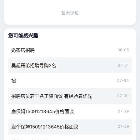
暂无评论
您可能感兴趣
奶茶店招聘
08-05
吴起哥弟招聘导购2名
07-31
招
07-30
招聘店员若干名工资面议 有经验着优先
07-30
雇保姆15091213645价格面谈
07-29
雇个保姆15091213645价格面议
07-29