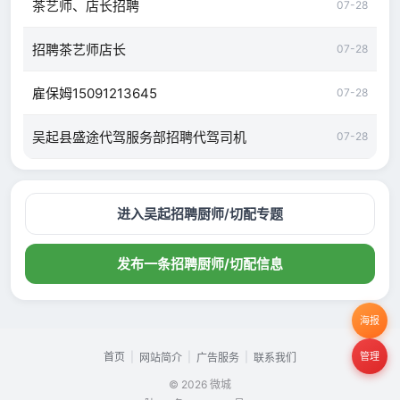
茶艺师、店长招聘
07-28
招聘茶艺师店长
07-28
雇保姆15091213645
07-28
吴起县盛途代驾服务部招聘代驾司机
07-28
进入吴起招聘厨师/切配专题
发布一条招聘厨师/切配信息
海报
首页
|
|
|
管理
网站简介
广告服务
联系我们
© 2026 微城