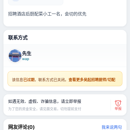
招聘酒店后厨配菜小工一名，会切的优先
联系方式
先生
wap
该信息
已过期
，联系方式已关闭。
查看更多吴起招聘厨师/切配
如遇无效、虚假、诈骗信息，请立即举报
举报
为了您的资金安全，请见面交易，切勿提前支付
网友评论(
0
)
我来说两句