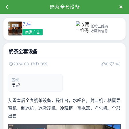
奶茶全套设备
先生
长按二维码
收藏该信息
商家广告
奶茶全套设备
2024-08-17
1359
0
区域
吴起
艾雪皇后全套奶茶设备，操作台，水吧台，封口机，糖蜜果
蜜机，制冰机，冰激凌机，冷藏柜，热水器，净化机。全部
出售