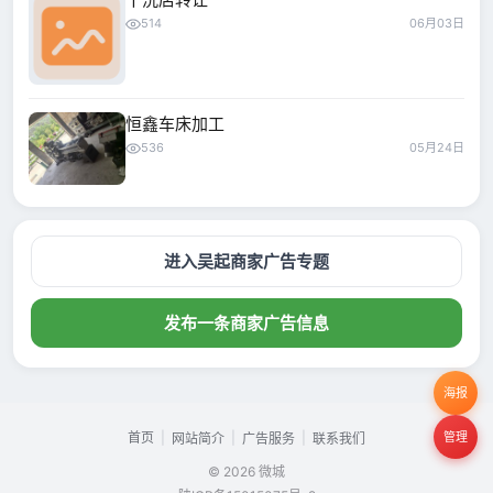
514
06月03日
恒鑫车床加工
536
05月24日
进入吴起商家广告专题
发布一条商家广告信息
海报
首页
|
|
|
管理
网站简介
广告服务
联系我们
© 2026 微城