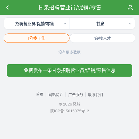
甘泉招聘营业员/促销/零售
招聘营业员/促销/零售
甘泉
找工作
找人才
没有更多数据
免费发布一条甘泉招聘营业员/促销/零售信息
首页
|
|
|
网站简介
广告服务
联系我们
© 2026 微城
陕ICP备15015075号-2